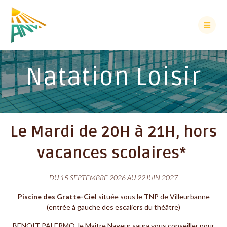
Natation Loisir
Le Mardi de 20H à 21H, hors
vacances scolaires*
DU 15 SEPTEMBRE 2026 AU 22JUIN 2027
Piscine des Gratte-Ciel
située sous le TNP de Villeurbanne
(entrée à gauche des escaliers du théâtre)
BENOIT PALERMO, le Maître Nageur saura vous conseiller pour