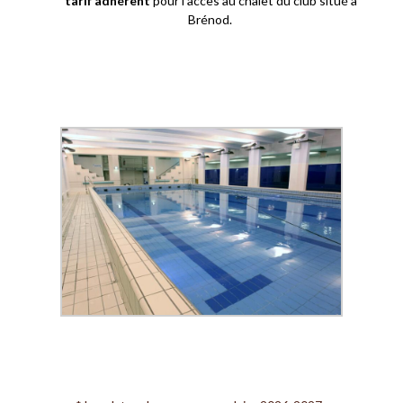
tarif adhérent
pour l’accès au chalet du club situé à
Brénod.