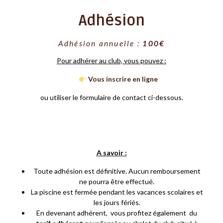
Adhésion
Adhésion annuelle :
100€
Pour adhérer au club, vous pouvez :
Vous inscrire en ligne
ou utiliser le formulaire de contact ci-dessous.
A savoir :
Toute adhésion est définitive. Aucun remboursement
ne pourra être effectué.
La piscine est fermée pendant les vacances scolaires et
les jours fériés.
En devenant adhérent, vous profitez également du