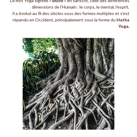
Le mot Yoga signifie «
union
» en sanscrit, celle des différentes
dimensions de l’Humain : le corps, le mental, l’esprit.
Il a évolué au fil des siècles sous des formes multiples et s’est
répandu en Occident, principalement sous la forme du
Hatha
Yoga.