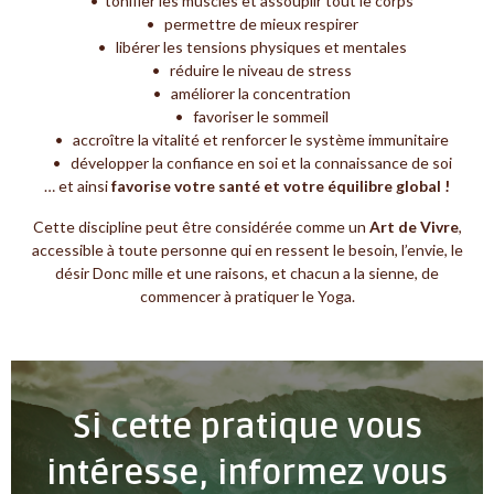
• tonifier les muscles et assouplir tout le corps
• permettre de mieux respirer
• libérer les tensions physiques et mentales
• réduire le niveau de stress
• améliorer la concentration
• favoriser le sommeil
• accroître la vitalité et renforcer le système immunitaire
• développer la confiance en soi et la connaissance de soi
… et ainsi
favorise votre santé et votre équilibre global !
Cette discipline peut être considérée comme un
Art de Vivre
,
accessible à toute personne qui en ressent le besoin, l’envie, le
désir Donc mille et une raisons, et chacun a la sienne, de
commencer à pratiquer le Yoga.
Si cette pratique vous
intéresse, informez vous