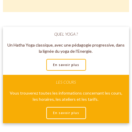
QUEL YOGA ?
Un Hatha Yoga classique, avec une pédagogie progressive, dans
la lignée du yoga de l’Energie.
En savoir plus
LES COURS
Vous trouverez toutes les informations concernant les cours,
les horaires, les ateliers et les tarifs.
En savoir plus