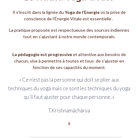
Il s’inscrit dans la lignée du
Yoga de l’Energie
où la prise de
conscience de l’Énergie Vitale est essentielle .
La pratique proposée est respectueuse des sources indiennes
tout en s’ajustant à notre monde contemporain.
La pédagogie est progressive
et attentive aux besoins de
chacun, vise à permettre à toutes et tous de s’ajuster en
fonction de ses capacités du moment.
« Ce n’est pas la personne qui doit se plier aux
techniques du yoga mais ce sont les techniques du yoga
qu’il faut ajuster pour chaque personne. »
T.Krishnamâchârya
à