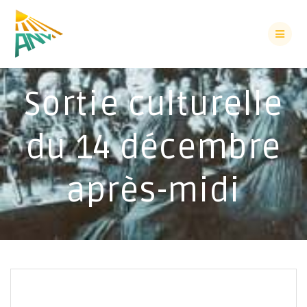
Sortie culturelle
du 14 décembre
après-midi